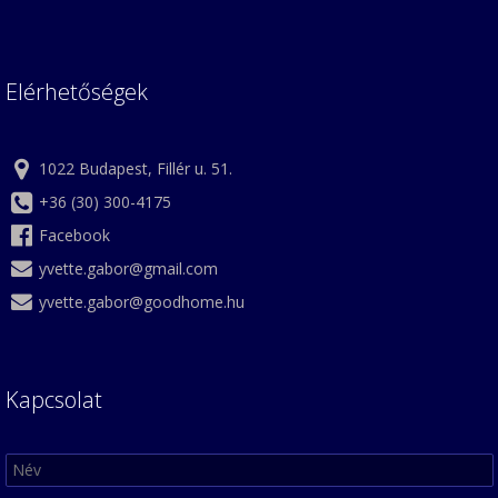
Elérhetőségek
1022 Budapest, Fillér u. 51.
+36 (30) 300-4175
Facebook
yvette.gabor@gmail.com
yvette.gabor@goodhome.hu
Kapcsolat