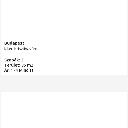
Budapest
I. ker. Krisztinaváros
Szobák:
3
Terület:
85 m2
Ár:
174 Millió Ft