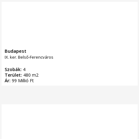
Budapest
IX. ker. Belső-Ferencváros
Szobák:
4
Terület:
480 m2
Ár:
99 Millió Ft