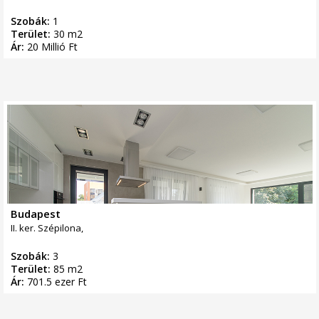
Szobák:
1
Terület:
30 m2
Ár:
20 Millió Ft
Budapest
II. ker. Szépilona,
Szobák:
3
Terület:
85 m2
Ár:
701.5 ezer Ft