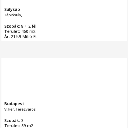
Sülysáp
Tápiósüly,
Szobák:
8 + 2 fél
Terület:
460 m2
Ár:
219,9 Millió Ft
Budapest
VI.ker. Terézváros
Szobák:
3
Terület:
89 m2