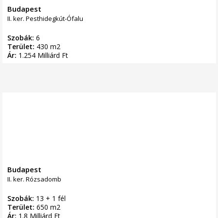
Budapest
II. ker. Pesthidegkút-Ófalu
Szobák:
6
Terület:
430 m2
Ár:
1.254 Milliárd Ft
Budapest
II. ker. Rózsadomb
Szobák:
13 + 1 fél
Terület:
650 m2
Ár:
1.8 Milliárd Ft