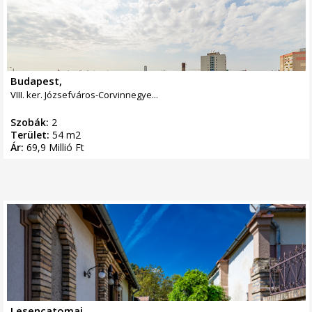
Budapest,
VIII. ker. Józsefváros-Corvinnegye...
Szobák:
2
Terület:
54 m2
Ár:
69,9 Millió Ft
Lesencatomaj