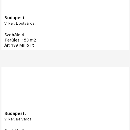
Budapest
V. ker. Lipótváros,
Szobák:
4
Terület:
153 m2
Ár:
189 Millió Ft
Budapest,
V. ker. Belváros