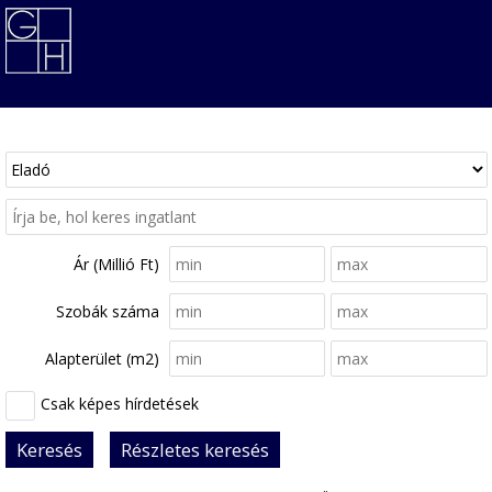
Ár (Millió Ft)
Szobák száma
Alapterület (m2)
Csak képes hírdetések
Keresés
Részletes keresés