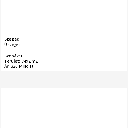
Szeged
Újszeged
Szobák:
0
Terület:
7492 m2
Ár:
320 Millió Ft