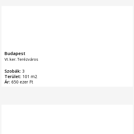
Budapest
VI. ker. Terézváros
Szobák:
3
Terület:
101 m2
Ár:
650 ezer Ft