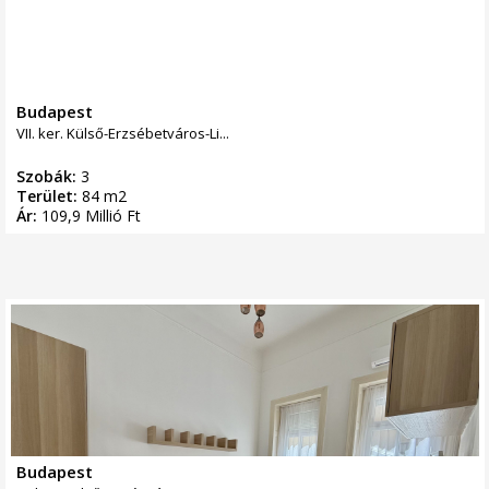
Budapest
VII. ker. Külső-Erzsébetváros-Li...
Szobák:
3
Terület:
84 m2
Ár:
109,9 Millió Ft
Budapest