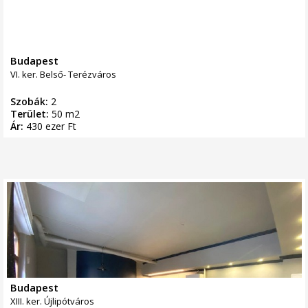
Budapest
VI. ker. Belső- Terézváros
Szobák:
2
Terület:
50 m2
Ár:
430 ezer Ft
Budapest
XIII. ker. Újlipótváros