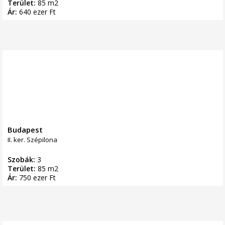
Terület:
85 m2
Ár:
640 ezer Ft
Budapest
II. ker. Szépilona
Szobák:
3
Terület:
85 m2
Ár:
750 ezer Ft