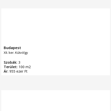
Budapest
XII. ker. Kútvölgy
Szobák:
3
Terület:
100 m2
Ár:
955 ezer Ft