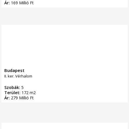
Ár:
169 Millió Ft
Budapest
II. ker. Vérhalom
Szobák:
5
Terület:
172 m2
Ár:
279 Millió Ft