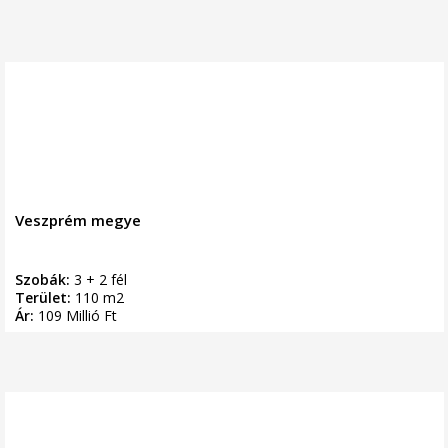
Veszprém megye
Szobák:
3 + 2 fél
Terület:
110 m2
Ár:
109 Millió Ft