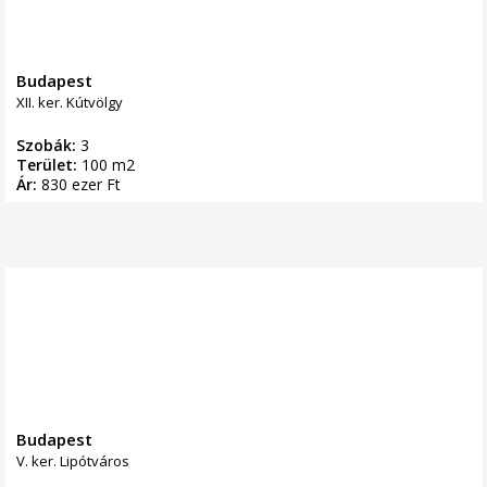
Budapest
XII. ker. Kútvölgy
Szobák:
3
Terület:
100 m2
Ár:
830 ezer Ft
Budapest
V. ker. Lipótváros