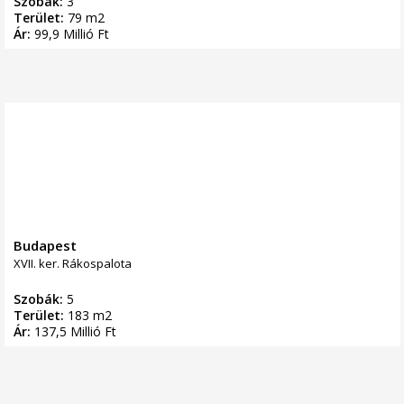
Szobák:
3
Terület:
79 m2
Ár:
99,9 Millió Ft
Budapest
XVII. ker. Rákospalota
Szobák:
5
Terület:
183 m2
Ár:
137,5 Millió Ft