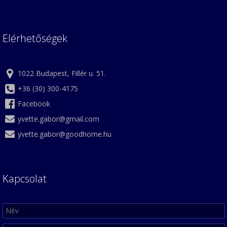
Elérhetőségek
1022 Budapest, Fillér u. 51.
+36 (30) 300-4175
Facebook
yvette.gabor@gmail.com
yvette.gabor@goodhome.hu
Kapcsolat