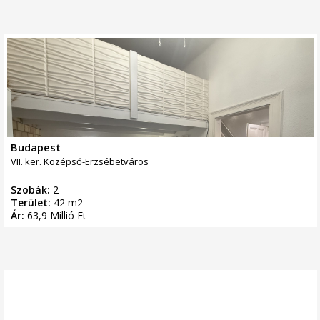
Budapest
VII. ker. Középső-Erzsébetváros
Szobák:
2
Terület:
42 m2
Ár:
63,9 Millió Ft