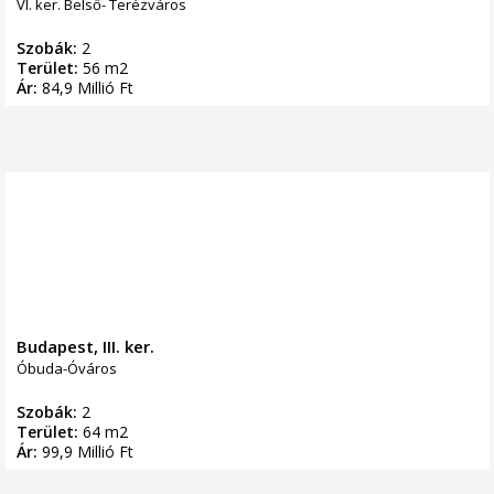
VI. ker. Belső- Terézváros
Szobák:
2
Terület:
56 m2
Ár:
84,9 Millió Ft
Budapest, III. ker.
Óbuda-Óváros
Szobák:
2
Terület:
64 m2
Ár:
99,9 Millió Ft