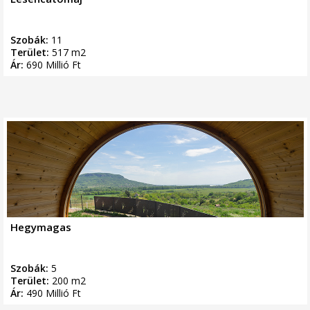
Szobák:
11
Terület:
517 m2
Ár:
690 Millió Ft
Hegymagas
Szobák:
5
Terület:
200 m2
Ár:
490 Millió Ft