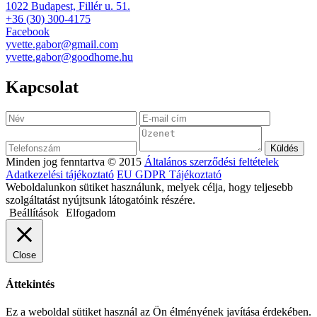
1022 Budapest, Fillér u. 51.
+36 (30) 300-4175
Facebook
yvette.gabor@gmail.com
yvette.gabor@goodhome.hu
Kapcsolat
Minden jog fenntartva © 2015
Általános szerződési feltételek
Adatkezelési tájékoztató
EU GDPR Tájékoztató
Weboldalunkon sütiket használunk, melyek célja, hogy teljesebb
szolgáltatást nyújtsunk látogatóink részére.
Beállítások
Elfogadom
Close
Áttekintés
Ez a weboldal sütiket használ az Ön élményének javítása érdekében.