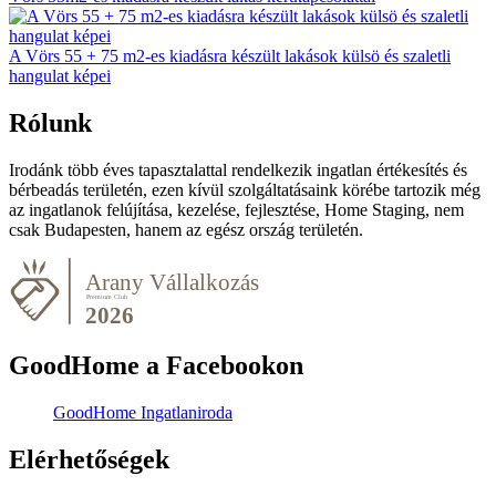
A Vörs 55 + 75 m2-es kiadásra készült lakások külsö és szaletli
hangulat képei
Rólunk
Irodánk több éves tapasztalattal rendelkezik ingatlan értékesítés és
bérbeadás területén, ezen kívül szolgáltatásaink körébe tartozik még
az ingatlanok felújítása, kezelése, fejlesztése, Home Staging, nem
csak Budapesten, hanem az egész ország területén.
GoodHome a Facebookon
GoodHome Ingatlaniroda
Elérhetőségek