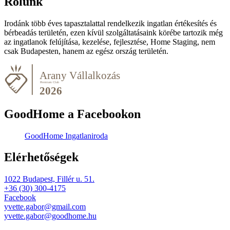
Rólunk
Irodánk több éves tapasztalattal rendelkezik ingatlan értékesítés és
bérbeadás területén, ezen kívül szolgáltatásaink körébe tartozik még
az ingatlanok felújítása, kezelése, fejlesztése, Home Staging, nem
csak Budapesten, hanem az egész ország területén.
GoodHome a Facebookon
GoodHome Ingatlaniroda
Elérhetőségek
1022 Budapest, Fillér u. 51.
+36 (30) 300-4175
Facebook
yvette.gabor@gmail.com
yvette.gabor@goodhome.hu