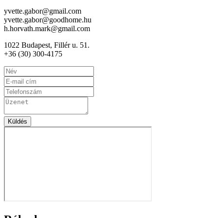
yvette.gabor@gmail.com
yvette.gabor@goodhome.hu
h.horvath.mark@gmail.com
1022 Budapest, Fillér u. 51.
+36 (30) 300-4175