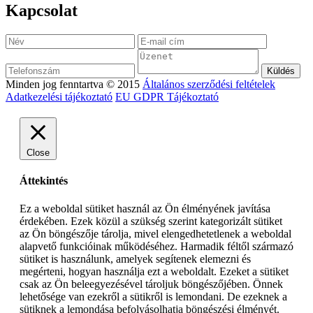
Kapcsolat
Minden jog fenntartva © 2015
Általános szerződési feltételek
Adatkezelési tájékoztató
EU GDPR Tájékoztató
Close
Áttekintés
Ez a weboldal sütiket használ az Ön élményének javítása
érdekében. Ezek közül a szükség szerint kategorizált sütiket
az Ön böngészője tárolja, mivel elengedhetetlenek a weboldal
alapvető funkcióinak működéséhez. Harmadik féltől származó
sütiket is használunk, amelyek segítenek elemezni és
megérteni, hogyan használja ezt a weboldalt. Ezeket a sütiket
csak az Ön beleegyezésével tároljuk böngészőjében. Önnek
lehetősége van ezekről a sütikről is lemondani. De ezeknek a
sütiknek a lemondása befolyásolhatja böngészési élményét.