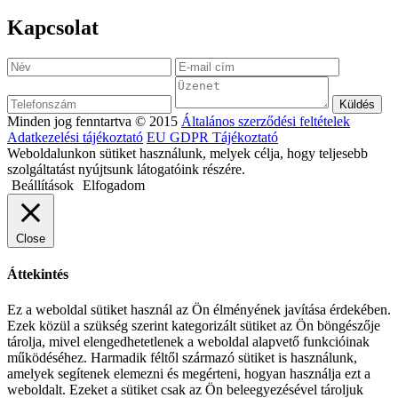
Kapcsolat
Minden jog fenntartva © 2015
Általános szerződési feltételek
Adatkezelési tájékoztató
EU GDPR Tájékoztató
Weboldalunkon sütiket használunk, melyek célja, hogy teljesebb
szolgáltatást nyújtsunk látogatóink részére.
Beállítások
Elfogadom
Close
Áttekintés
Ez a weboldal sütiket használ az Ön élményének javítása érdekében.
Ezek közül a szükség szerint kategorizált sütiket az Ön böngészője
tárolja, mivel elengedhetetlenek a weboldal alapvető funkcióinak
működéséhez. Harmadik féltől származó sütiket is használunk,
amelyek segítenek elemezni és megérteni, hogyan használja ezt a
weboldalt. Ezeket a sütiket csak az Ön beleegyezésével tároljuk