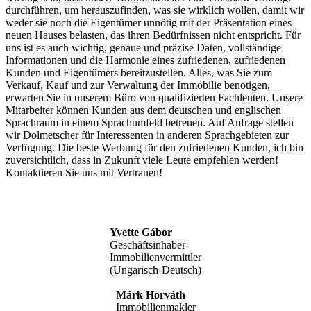
durchführen, um herauszufinden, was sie wirklich wollen, damit wir
weder sie noch die Eigentümer unnötig mit der Präsentation eines
neuen Hauses belasten, das ihren Bedürfnissen nicht entspricht. Für
uns ist es auch wichtig, genaue und präzise Daten, vollständige
Informationen und die Harmonie eines zufriedenen, zufriedenen
Kunden und Eigentümers bereitzustellen. Alles, was Sie zum
Verkauf, Kauf und zur Verwaltung der Immobilie benötigen,
erwarten Sie in unserem Büro von qualifizierten Fachleuten. Unsere
Mitarbeiter können Kunden aus dem deutschen und englischen
Sprachraum in einem Sprachumfeld betreuen. Auf Anfrage stellen
wir Dolmetscher für Interessenten in anderen Sprachgebieten zur
Verfügung. Die beste Werbung für den zufriedenen Kunden, ich bin
zuversichtlich, dass in Zukunft viele Leute empfehlen werden!
Kontaktieren Sie uns mit Vertrauen!
Yvette Gábor
Geschäftsinhaber-
Immobilienvermittler
(Ungarisch-Deutsch)
Márk Horváth
Immobilienmakler