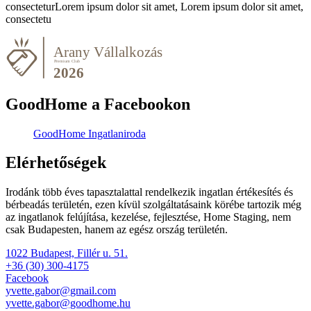
consecteturLorem ipsum dolor sit amet, Lorem ipsum dolor sit amet,
consectetu
GoodHome a Facebookon
GoodHome Ingatlaniroda
Elérhetőségek
Irodánk több éves tapasztalattal rendelkezik ingatlan értékesítés és
bérbeadás területén, ezen kívül szolgáltatásaink körébe tartozik még
az ingatlanok felújítása, kezelése, fejlesztése, Home Staging, nem
csak Budapesten, hanem az egész ország területén.
1022 Budapest, Fillér u. 51.
+36 (30) 300-4175
Facebook
yvette.gabor@gmail.com
yvette.gabor@goodhome.hu