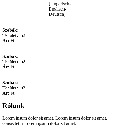
(Ungarisch-
Englisch-
Deutsch)
Szobák:
Terület:
m2
Ár:
Ft
Szobák:
Terület:
m2
Ár:
Ft
Szobák:
Terület:
m2
Ár:
Ft
Rólunk
Lorem ipsum dolor sit amet, Lorem ipsum dolor sit amet,
consectetur Lorem ipsum dolor sit amet,