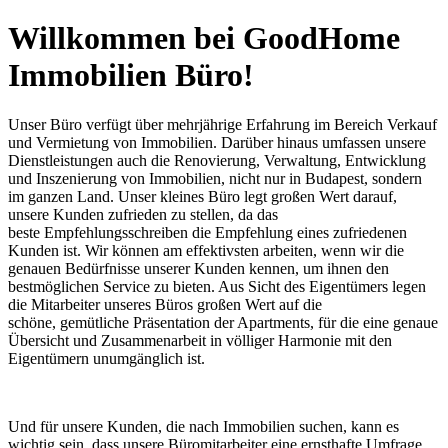
Willkommen bei GoodHome
Immobilien Büro!
Unser Büro verfügt über mehrjährige Erfahrung im Bereich Verkauf
und Vermietung von Immobilien. Darüber hinaus umfassen unsere
Dienstleistungen auch die Renovierung, Verwaltung, Entwicklung
und Inszenierung von Immobilien, nicht nur in Budapest, sondern
im ganzen Land. Unser kleines Büro legt großen Wert darauf,
unsere Kunden zufrieden zu stellen, da das
beste Empfehlungsschreiben die Empfehlung eines zufriedenen
Kunden ist. Wir können am effektivsten arbeiten, wenn wir die
genauen Bedürfnisse unserer Kunden kennen, um ihnen den
bestmöglichen Service zu bieten. Aus Sicht des Eigentümers legen
die Mitarbeiter unseres Büros großen Wert auf die
schöne, gemütliche Präsentation der Apartments, für die eine genaue
Übersicht und Zusammenarbeit in völliger Harmonie mit den
Eigentümern unumgänglich ist.
Und für unsere Kunden, die nach Immobilien suchen, kann es
wichtig sein, dass unsere Büromitarbeiter eine ernsthafte Umfrage