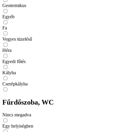
Geotermikus
Egyéb
Fa
Vegyes tüzelésű
Héra
Egyedi fűtés
Kályha
Cserépkályha
Fűrdőszoba, WC
Nincs megadva
Egy helyiségben