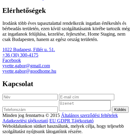
Elérhetőségek
Irodánk több éves tapasztalattal rendelkezik ingatlan értékesítés és
bérbeadás területén, ezen kívül szolgáltatásaink körébe tartozik még
az ingatlanok felújítása, kezelése, fejlesztése, Home Staging, nem
csak Budapesten, hanem az egész ország területén.
1022 Budapest, Fillér u. 51.
+36 (30) 300-4175
Facebook
yvette.gabor@gmail.com
yvette.gabor@goodhome.hu
Kapcsolat
Minden jog fenntartva © 2015
Általános szerződési feltételek
Adatkezelési tájékoztató
EU GDPR Tájékoztató
Weboldalunkon sütiket használunk, melyek célja, hogy teljesebb
szolgáltatást nyújtsunk látogatóink részére.