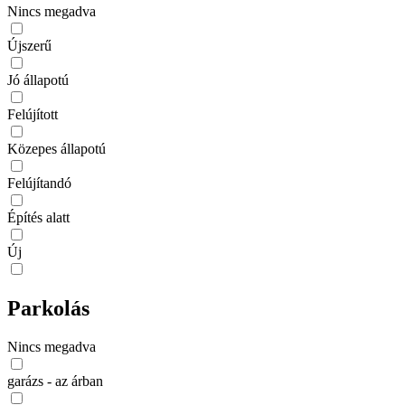
Nincs megadva
Újszerű
Jó állapotú
Felújított
Közepes állapotú
Felújítandó
Építés alatt
Új
Parkolás
Nincs megadva
garázs - az árban