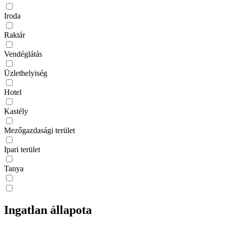
Iroda
Raktár
Vendéglátás
Üzlethelyiség
Hotel
Kastély
Mezőgazdasági terület
Ipari terület
Tanya
Ingatlan állapota