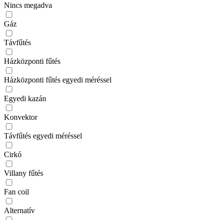
Nincs megadva
Gáz
Távfűtés
Házközponti fűtés
Házközponti fűtés egyedi méréssel
Egyedi kazán
Konvektor
Távfűtés egyedi méréssel
Cirkó
Villany fűtés
Fan coil
Alternatív