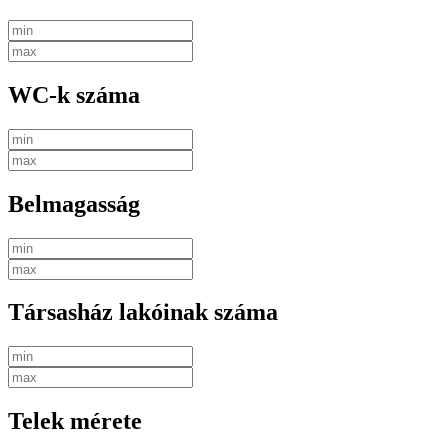
WC-k száma
Belmagasság
Társasház lakóinak száma
Telek mérete