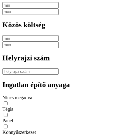
Közös költség
Helyrajzi szám
Ingatlan építő anyaga
Nincs megadva
Tégla
Panel
Könnyűszerkezet