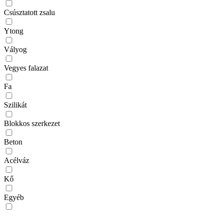
Csúsztatott zsalu
Ytong
Vályog
Vegyes falazat
Fa
Szilikát
Blokkos szerkezet
Beton
Acélváz
Kő
Egyéb