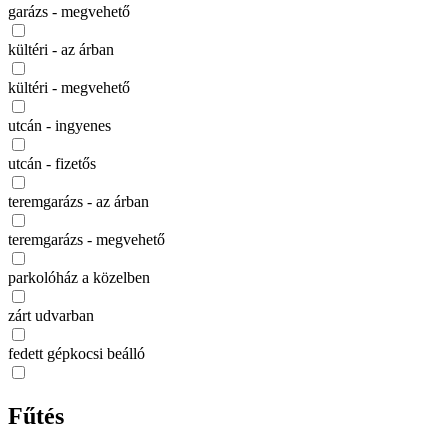
garázs - megvehető
kültéri - az árban
kültéri - megvehető
utcán - ingyenes
utcán - fizetős
teremgarázs - az árban
teremgarázs - megvehető
parkolóház a közelben
zárt udvarban
fedett gépkocsi beálló
Fűtés