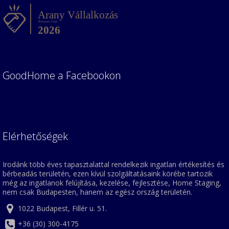
GoodHome a Facebookon
Elérhetőségek
Irodánk több éves tapasztalattal rendelkezik ingatlan értékesítés és
bérbeadás területén, ezen kívül szolgáltatásaink körébe tartozik
még az ingatlanok felújítása, kezelése, fejlesztése, Home Staging,
nem csak Budapesten, hanem az egész ország területén.
1022 Budapest, Fillér u. 51.
+36 (30) 300-4175