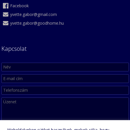
Facebook
yvette.gabor@gmail.com
yvette.gabor@goodhome.hu
Kapcsolat
Weboldalunkon sütiket használunk, melyek célja, hogy