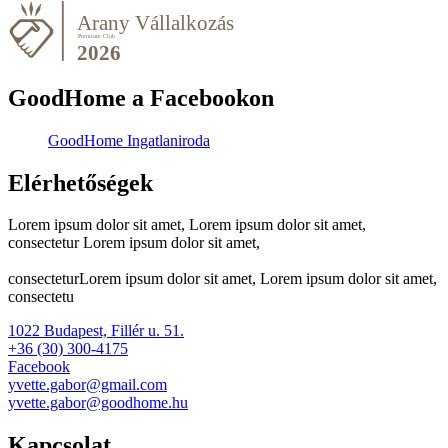
GoodHome a Facebookon
GoodHome Ingatlaniroda
Elérhetőségek
Lorem ipsum dolor sit amet, Lorem ipsum dolor sit amet,
consectetur Lorem ipsum dolor sit amet,
consecteturLorem ipsum dolor sit amet, Lorem ipsum dolor sit amet,
consectetu
1022 Budapest, Fillér u. 51.
+36 (30) 300-4175
Facebook
yvette.gabor@gmail.com
yvette.gabor@goodhome.hu
Kapcsolat