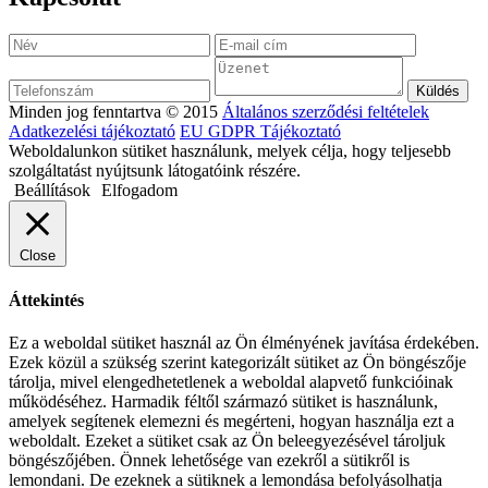
Minden jog fenntartva © 2015
Általános szerződési feltételek
Adatkezelési tájékoztató
EU GDPR Tájékoztató
Weboldalunkon sütiket használunk, melyek célja, hogy teljesebb
szolgáltatást nyújtsunk látogatóink részére.
Beállítások
Elfogadom
Close
Áttekintés
Ez a weboldal sütiket használ az Ön élményének javítása érdekében.
Ezek közül a szükség szerint kategorizált sütiket az Ön böngészője
tárolja, mivel elengedhetetlenek a weboldal alapvető funkcióinak
működéséhez. Harmadik féltől származó sütiket is használunk,
amelyek segítenek elemezni és megérteni, hogyan használja ezt a
weboldalt. Ezeket a sütiket csak az Ön beleegyezésével tároljuk
böngészőjében. Önnek lehetősége van ezekről a sütikről is
lemondani. De ezeknek a sütiknek a lemondása befolyásolhatja