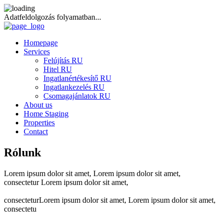
Adatfeldolgozás folyamatban...
Homepage
Services
Felújítás RU
Hitel RU
Ingatlanértékesítő RU
Ingatlankezelés RU
Csomagajánlatok RU
About us
Home Staging
Properties
Contact
Rólunk
Lorem ipsum dolor sit amet, Lorem ipsum dolor sit amet,
consectetur Lorem ipsum dolor sit amet,
consecteturLorem ipsum dolor sit amet, Lorem ipsum dolor sit amet,
consectetu