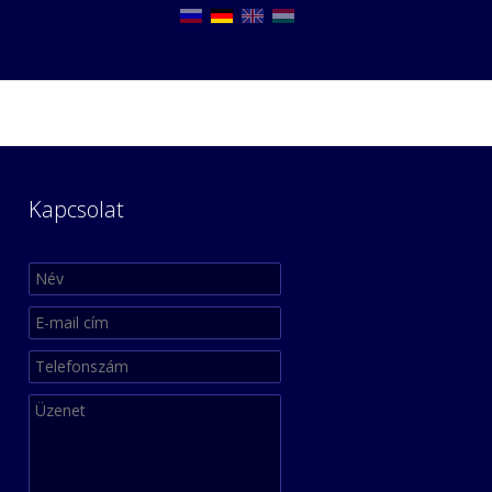
Kapcsolat