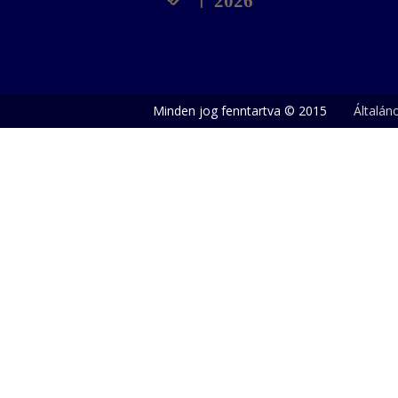
Minden jog fenntartva © 2015
Általán