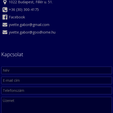
1022 Budapest, Fillér u. 51.
+36 (30) 300-4175
Facebook
yvette.gabor@gmail.com
yvette.gabor@goodhome.hu
Kapcsolat