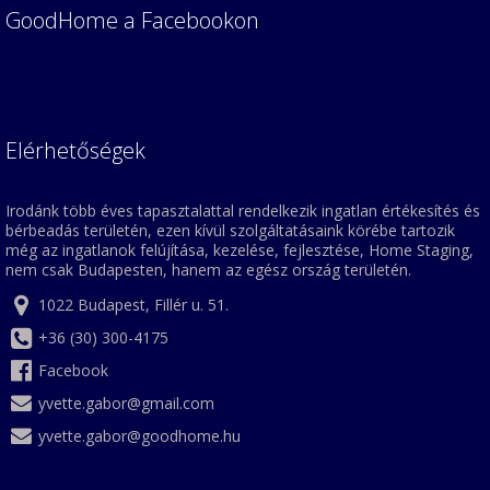
GoodHome a Facebookon
Elérhetőségek
Irodánk több éves tapasztalattal rendelkezik ingatlan értékesítés és
bérbeadás területén, ezen kívül szolgáltatásaink körébe tartozik
még az ingatlanok felújítása, kezelése, fejlesztése, Home Staging,
nem csak Budapesten, hanem az egész ország területén.
1022 Budapest, Fillér u. 51.
+36 (30) 300-4175
Facebook
yvette.gabor@gmail.com
yvette.gabor@goodhome.hu