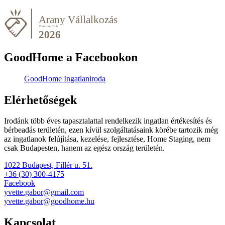
GoodHome a Facebookon
GoodHome Ingatlaniroda
Elérhetőségek
Irodánk több éves tapasztalattal rendelkezik ingatlan értékesítés és
bérbeadás területén, ezen kívül szolgáltatásaink körébe tartozik még
az ingatlanok felújítása, kezelése, fejlesztése, Home Staging, nem
csak Budapesten, hanem az egész ország területén.
1022 Budapest, Fillér u. 51.
+36 (30) 300-4175
Facebook
yvette.gabor@gmail.com
yvette.gabor@goodhome.hu
Kapcsolat