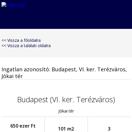
<< Vissza a főoldalra
<< Vissza a találati oldalra
Ingatlan azonosító: Budapest, VI. ker. Terézváros,
Jókai tér
Budapest (VI. ker. Terézváros)
Jókai tér
650 ezer Ft
101 m2
3