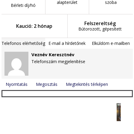
alapterület
szoba
Bérleti díj/hó
Felszereltség
Kaució: 2 hónap
Bútorozott, gépesített
Telefonos elérhetőség
E-mail a hírdetőnek
Elküldöm e-mailben
Veznév Keresztnév
Telefonszám megjelenítése
Nyomtatás
Megosztás
Megtekintés térképen