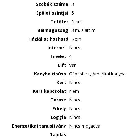
Szobák száma
3
Épület szintjei
5
Tetőtér
Nincs
Belmagasság
3 m. alatt m
Háziállat hozható
Nem
Internet
Nincs
Emelet
4
Lift
Van
Konyha típúsa
Gépesített, Amerikai konyha
Kert
Nincs
Kert kapcsolat
Nem
Terasz
Nincs
Erkély
Nincs
Loggia
Nincs
Energetikai tanusítvány
Nincs megadva
Tájolás