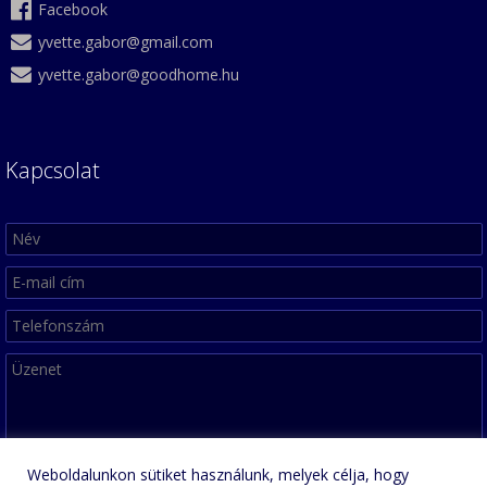
Facebook
yvette.gabor@gmail.com
yvette.gabor@goodhome.hu
Kapcsolat
Weboldalunkon sütiket használunk, melyek célja, hogy