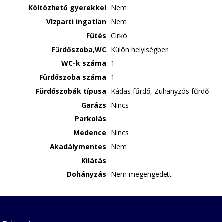
Költözhető gyerekkel
Nem
Vízparti ingatlan
Nem
Fűtés
Cirkó
Fűrdőszoba,WC
Külön helyiségben
WC-k száma
1
Fürdőszoba száma
1
Fürdőszobák típusa
Kádas fűrdő, Zuhanyzós fűrdő
Garázs
Nincs
Parkolás
Medence
Nincs
Akadálymentes
Nem
Kilátás
Dohányzás
Nem megengedett