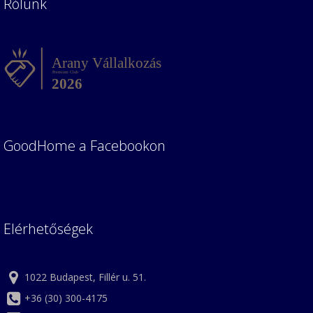
Rólunk
GoodHome a Facebookon
Elérhetőségek
1022 Budapest, Fillér u. 51.
+36 (30) 300-4175