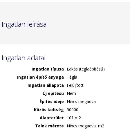
Ingatlan leírása
Ingatlan adatai
Ingatlan típusa
Lakás (téglaépítésű)
Ingatlan építő anyaga
Tégla
Ingatlan állapota
Felújított
Új építésű
Nem
Építés ideje
Nincs megadva
Közös költség
50000
Alapterület
101 m2
Telek mérete
Nincs megadva m2