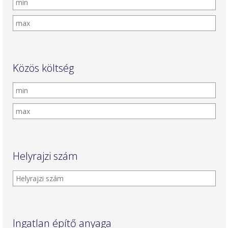
Közös költség
Helyrajzi szám
Ingatlan építő anyaga