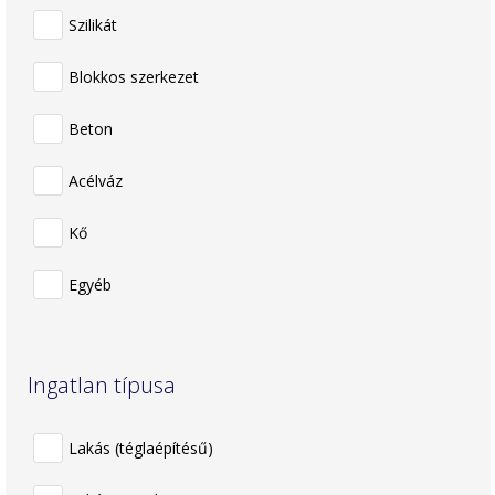
Szilikát
Blokkos szerkezet
Beton
Acélváz
Kő
Egyéb
Ingatlan típusa
Lakás (téglaépítésű)