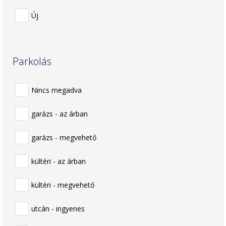
Új
Parkolás
Nincs megadva
garázs - az árban
garázs - megvehető
kültéri - az árban
kültéri - megvehető
utcán - ingyenes