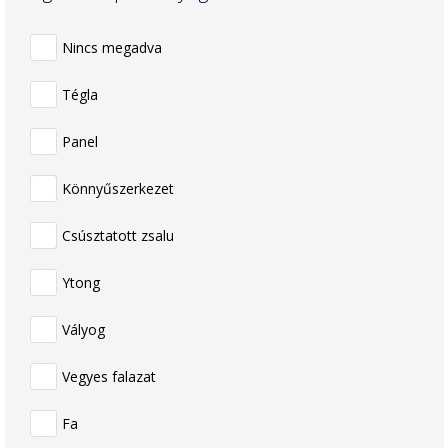
Nincs megadva
Tégla
Panel
Könnyűszerkezet
Csúsztatott zsalu
Ytong
Vályog
Vegyes falazat
Fa