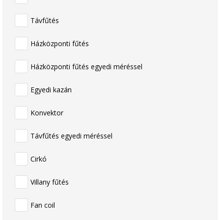
Távfűtés
Házközponti fűtés
Házközponti fűtés egyedi méréssel
Egyedi kazán
Konvektor
Távfűtés egyedi méréssel
Cirkó
Villany fűtés
Fan coil