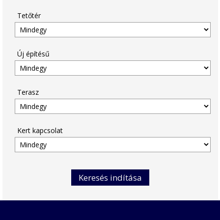
Tetőtér
Új építésű
Terasz
Kert kapcsolat
Keresés indítása