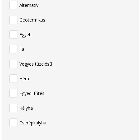
Alternatív
Geotermikus
Egyéb
Fa
Vegyes tüzelésű
Héra
Egyedi fűtés
Kályha
Cserépkályha