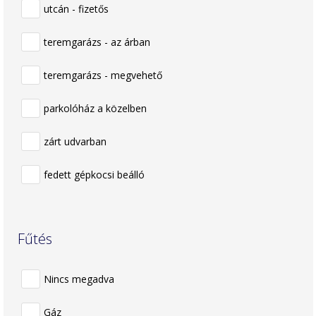
utcán - fizetős
teremgarázs - az árban
teremgarázs - megvehető
parkolóház a közelben
zárt udvarban
fedett gépkocsi beálló
Fűtés
Nincs megadva
Gáz