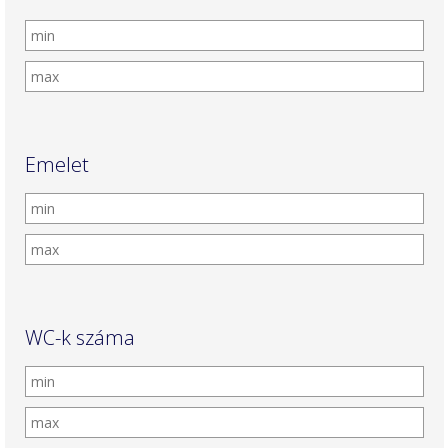
Emelet
WC-k száma