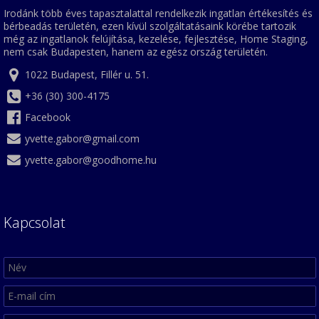
Irodánk több éves tapasztalattal rendelkezik ingatlan értékesítés és
bérbeadás területén, ezen kívül szolgáltatásaink körébe tartozik
még az ingatlanok felújítása, kezelése, fejlesztése, Home Staging,
nem csak Budapesten, hanem az egész ország területén.
1022 Budapest, Fillér u. 51.
+36 (30) 300-4175
Facebook
yvette.gabor@gmail.com
yvette.gabor@goodhome.hu
Kapcsolat