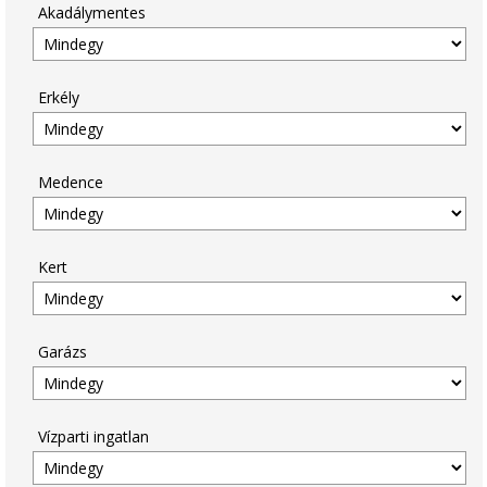
Akadálymentes
Erkély
Medence
Kert
Garázs
Vízparti ingatlan