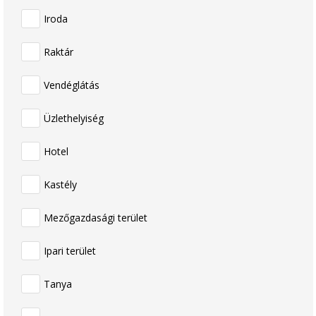
Iroda
Raktár
Vendéglátás
Üzlethelyiség
Hotel
Kastély
Mezőgazdasági terület
Ipari terület
Tanya