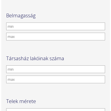
Belmagasság
Társasház lakóinak száma
Telek mérete