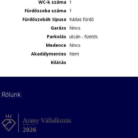
WC-k száma
1
Fürdőszoba száma
1
Fürdőszobák típusa
Kádas fűrdő
Garázs
Nincs
Parkolás
utcán - fizetős
Medence
Nincs
Akadálymentes
Nem
Kilátás
Rólunk