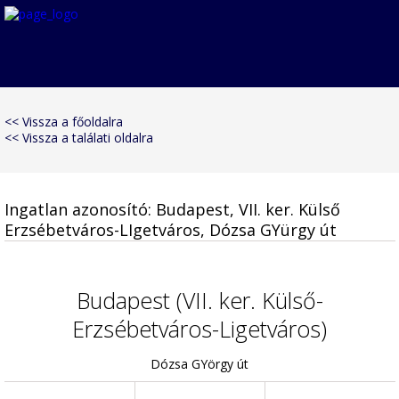
<< Vissza a főoldalra
<< Vissza a találati oldalra
Ingatlan azonosító: Budapest, VII. ker. Külső
Erzsébetváros-LIgetváros, Dózsa GYürgy út
Budapest (VII. ker. Külső-
Erzsébetváros-Ligetváros)
Dózsa GYörgy út