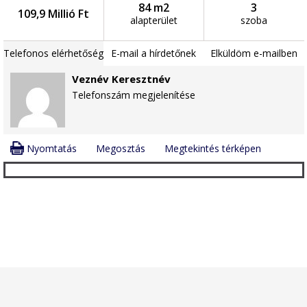
84 m2
3
109,9 Millió Ft
alapterület
szoba
Telefonos elérhetőség
E-mail a hírdetőnek
Elküldöm e-mailben
Veznév Keresztnév
Telefonszám megjelenítése
Nyomtatás
Megosztás
Megtekintés térképen