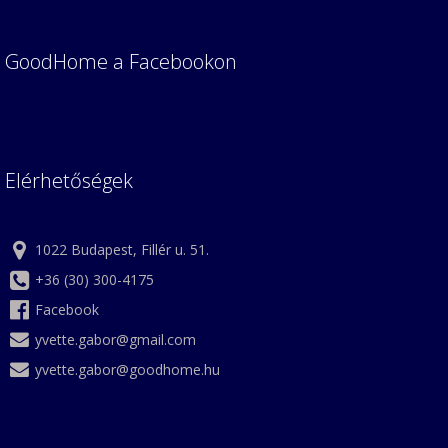
GoodHome a Facebookon
Elérhetőségek
1022 Budapest, Fillér u. 51.
+36 (30) 300-4175
Facebook
yvette.gabor@gmail.com
yvette.gabor@goodhome.hu