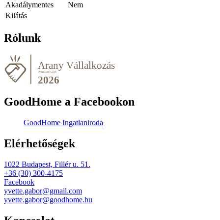
Akadálymentes
Nem
Kilátás
Rólunk
GoodHome a Facebookon
GoodHome Ingatlaniroda
Elérhetőségek
1022 Budapest, Fillér u. 51.
+36 (30) 300-4175
Facebook
yvette.gabor@gmail.com
yvette.gabor@goodhome.hu