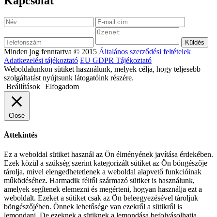
Kapcsolat
Minden jog fenntartva © 2015
Általános szerződési feltételek
Adatkezelési tájékoztató
EU GDPR Tájékoztató
Weboldalunkon sütiket használunk, melyek célja, hogy teljesebb
szolgáltatást nyújtsunk látogatóink részére.
Beállítások
Elfogadom
Close
Áttekintés
Ez a weboldal sütiket használ az Ön élményének javítása érdekében.
Ezek közül a szükség szerint kategorizált sütiket az Ön böngészője
tárolja, mivel elengedhetetlenek a weboldal alapvető funkcióinak
működéséhez. Harmadik féltől származó sütiket is használunk,
amelyek segítenek elemezni és megérteni, hogyan használja ezt a
weboldalt. Ezeket a sütiket csak az Ön beleegyezésével tároljuk
böngészőjében. Önnek lehetősége van ezekről a sütikről is
lemondani. De ezeknek a sütiknek a lemondása befolyásolhatja