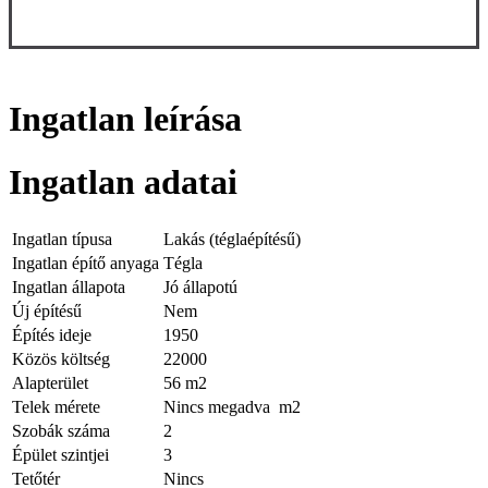
Ingatlan leírása
Ingatlan adatai
Ingatlan típusa
Lakás (téglaépítésű)
Ingatlan építő anyaga
Tégla
Ingatlan állapota
Jó állapotú
Új építésű
Nem
Építés ideje
1950
Közös költség
22000
Alapterület
56 m2
Telek mérete
Nincs megadva m2
Szobák száma
2
Épület szintjei
3
Tetőtér
Nincs