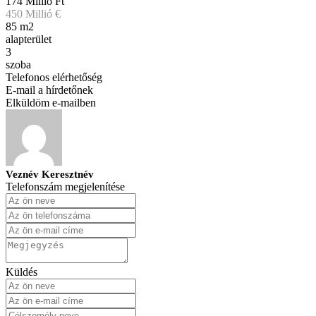
174 Millió Ft
450 Millió €
85 m2
alapterület
3
szoba
Telefonos elérhetőség
E-mail a hírdetőnek
Elküldöm e-mailben
Veznév Keresztnév
Telefonszám megjelenítése
Küldés